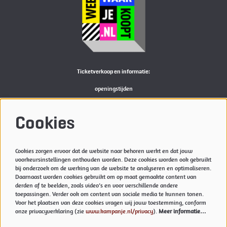
Ticketverkoop en informatie:
openingstijden
Bekijk
hier
de actuele openingstijden van de Kampanje
M:
reserveren@kampanje.nl
Cookies
Meer info
Cookies zorgen ervoor dat de website naar behoren werkt en dat jouw
Privacyverklaring & Cookies
voorkeursinstellingen onthouden worden. Deze cookies worden ook gebruikt
Techniek
bij onderzoek om de werking van de website te analyseren en optimaliseren.
Daarnaast worden cookies gebruikt om op maat gemaakte content van
Vacatures
derden af te beelden, zoals video’s en voor verschillende andere
toepassingen. Verder ook om content van sociale media te kunnen tonen.
Voor het plaatsen van deze cookies vragen wij jouw toestemming, conform
onze privacyverklaring (zie
www.kampanje.nl/privacy
).
Meer informatie…
Volg ons