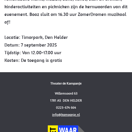
kinderactiviteiten en picknicken zijn de kernwoorden van dit
evenement. Boaz sluit om 16.30 uur ZomerDromen muzikaal
af!
Locatie: Timorpark, Den Helder
Datum: 7 september 2025
Tijdstip: Van 12.00-17.00 uur
Kosten: De toegang is gratis
Theater de Kampanje
Willemsoord 63
1781 AS DEN HELDER
0223-674 664
info@kampanje.nl