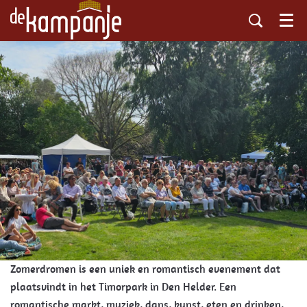
Menu
Zomerdromen is een uniek en romantisch evenement dat
plaatsvindt in het Timorpark in Den Helder. Een
romantische markt, muziek, dans, kunst, eten en drinken,