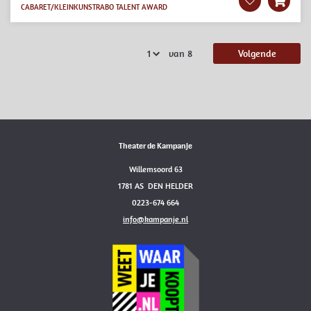
CABARET/KLEINKUNST
RABO TALENT AWARD
van 8
Volgende
Theater de Kampanje
Willemsoord 63
1781 AS DEN HELDER
0223-674 664
info@kampanje.nl