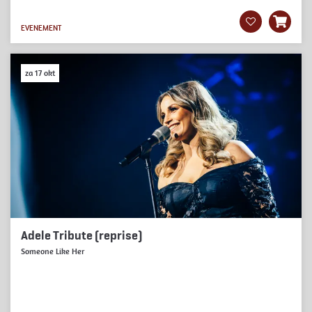
EVENEMENT
za 17 okt
Adele Tribute (reprise)
Someone Like Her