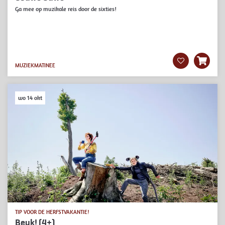
Ga mee op muzikale reis door de sixties!
MUZIEK
MATINEE
wo 14 okt
TIP VOOR DE HERFSTVAKANTIE!
Beuk! (4+)