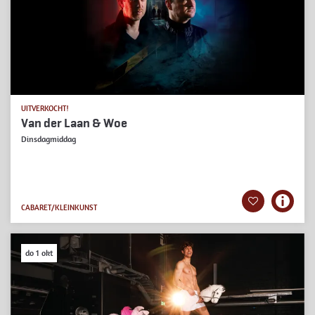
UITVERKOCHT!
Van der Laan & Woe
Dinsdagmiddag
CABARET/KLEINKUNST
do 1 okt