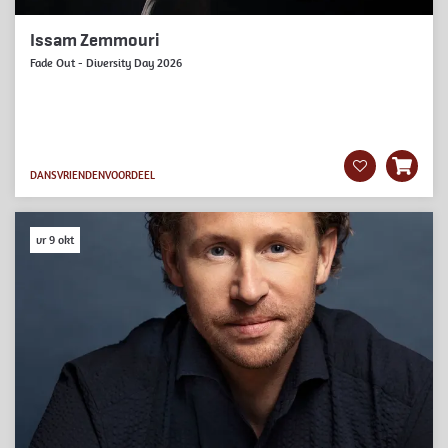
Issam Zemmouri
Fade Out - Diversity Day 2026
DANS
VRIENDENVOORDEEL
vr 9 okt