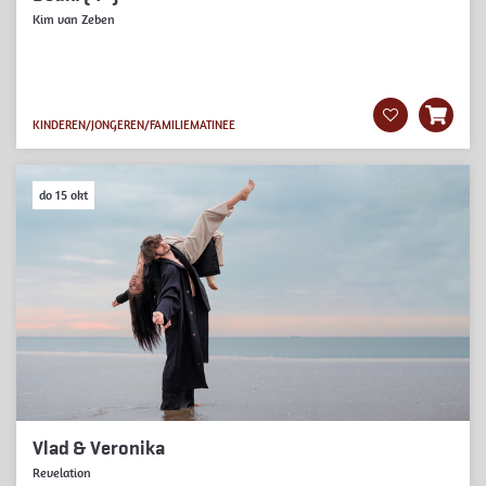
Kim van Zeben
KINDEREN/JONGEREN/FAMILIE
MATINEE
do 15 okt
Vlad & Veronika
Revelation