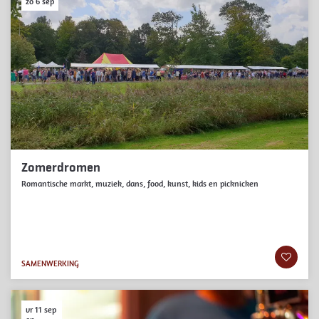
zo 6 sep
Zomerdromen
Romantische markt, muziek, dans, food, kunst, kids en picknicken
SAMENWERKING
vr 11 sep