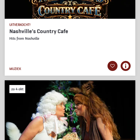
UITVERKOCHT!
Nashville's Country Cafe
Hits from Nashville
MUZIEK
zo 4 okt