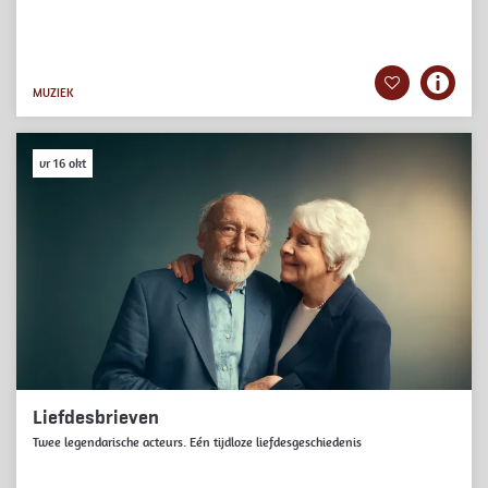
MUZIEK
vr 16 okt
Liefdesbrieven
Twee legendarische acteurs. Eén tijdloze liefdesgeschiedenis