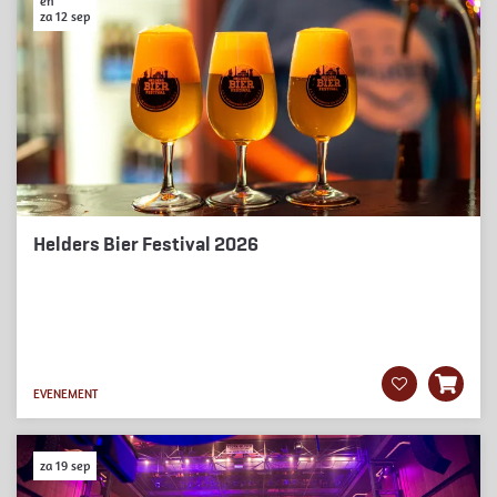
en
za 12 sep
Helders Bier Festival 2026
EVENEMENT
za 19 sep