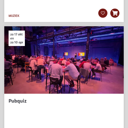
MUZIEK
za 17 okt
en
za 10 apr
Pubquiz