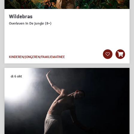
Wildebras
Overleven In De Jungle (8+)
KINDEREN/JONGEREN/FAMILIE
MATINEE
di 6 okt