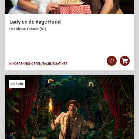
Lady en de Vage Hond
Het Kleine Theater (4+)
KINDEREN/JONGEREN/FAMILIE
MATINEE
zo 4 okt