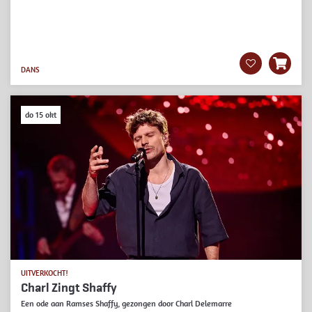
DANS
do 15 okt
UITVERKOCHT!
Charl Zingt Shaffy
Een ode aan Ramses Shaffy, gezongen door Charl Delemarre