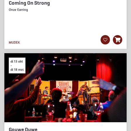
Coming On Strong
Onze Earring
MUZIEK
di 13 okt
-
di 18 mei
Gouwe Ouwe