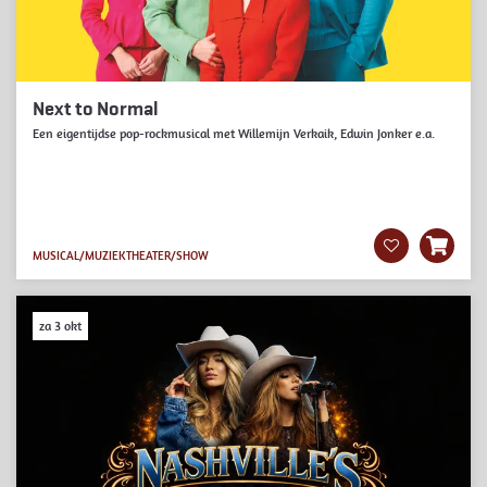
Next to Normal
Een eigentijdse pop-rockmusical met Willemijn Verkaik, Edwin Jonker e.a.
MUSICAL/MUZIEKTHEATER/SHOW
za 3 okt