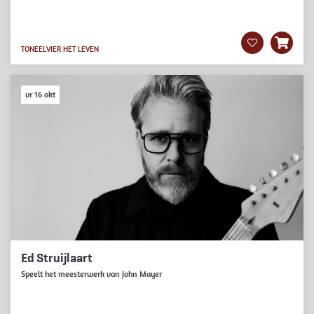
TONEEL
VIER HET LEVEN
vr 16 okt
Ed Struijlaart
Speelt het meesterwerk van John Mayer