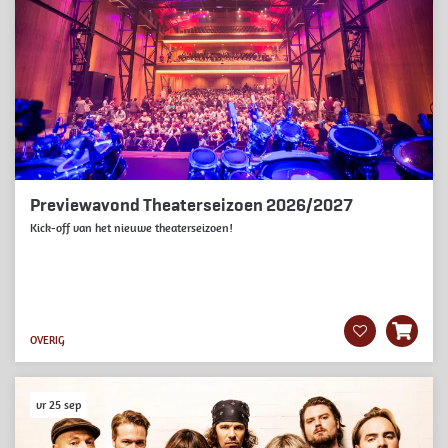
Previewavond Theaterseizoen 2026/2027
Kick-off van het nieuwe theaterseizoen!
OVERIG
vr 25 sep