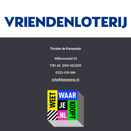
Theater de Kampanje
Willemsoord 63
1781 AS DEN HELDER
0223-674 664
info@kampanje.nl