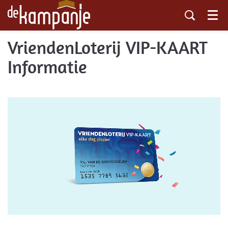
Menu
VriendenLoterij VIP-KAART
Informatie