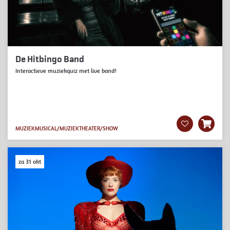
De Hitbingo Band
Interactieve muziekquiz met live band!
MUZIEK
MUSICAL/MUZIEKTHEATER/SHOW
za 31 okt