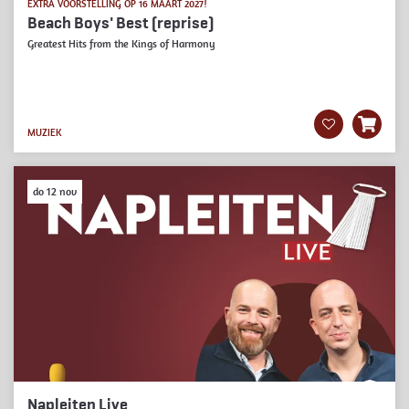
EXTRA VOORSTELLING OP 16 MAART 2027!
Beach Boys' Best (reprise)
Greatest Hits from the Kings of Harmony
MUZIEK
do 12 nov
Napleiten Live