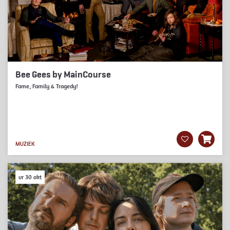
Bee Gees by MainCourse
Fame, Family & Tragedy!
MUZIEK
vr 30 okt