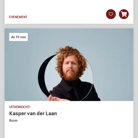
EVENEMENT
do 19 nov
UITVERKOCHT!
Kasper van der Laan
Ruim