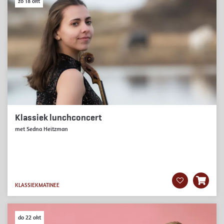
zo 18 okt
Klassiek lunchconcert
met Sedna Heitzman
KLASSIEK
MATINEE
do 22 okt