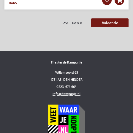
DANS
van 8
Volgende
Theater de Kampanje
Willemsoord 63
1781 AS DEN HELDER
0223-674 664
info@kampanje.nl