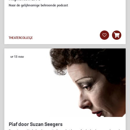
Naar de gelijknamige bekroonde podcast
THEATERCOLLEGE
vr 13 nov
Piaf door Suzan Seegers