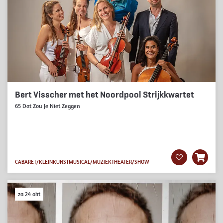
Bert Visscher met het Noordpool Strijkkwartet
65 Dat Zou Je Niet Zeggen
CABARET/KLEINKUNST
MUSICAL/MUZIEKTHEATER/SHOW
za 24 okt