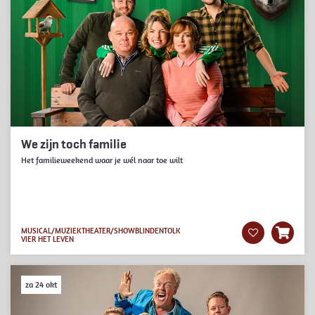
We zijn toch familie
Het familieweekend waar je wél naar toe wilt
MUSICAL/MUZIEKTHEATER/SHOW
BLINDENTOLK
VIER HET LEVEN
za 24 okt