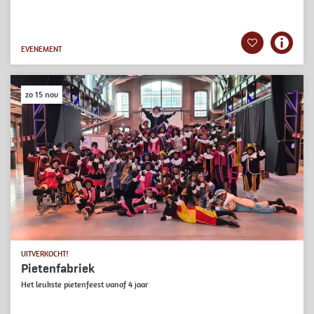
EVENEMENT
zo 15 nov
UITVERKOCHT!
Pietenfabriek
Het leukste pietenfeest vanaf 4 jaar