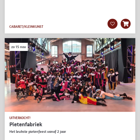
CABARET/KLEINKUNST
zo 15 nov
UITVERKOCHT!
Pietenfabriek
Het leukste pietenfeest vanaf 2 jaar