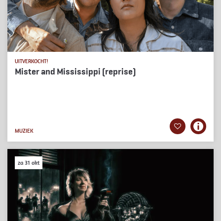
UITVERKOCHT!
Mister and Mississippi (reprise)
MUZIEK
za 31 okt