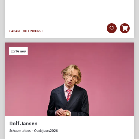
CABARET/KLEINKUNST
za 14 nov
Dolf Jansen
Schaamteloos - Oudejaars2026