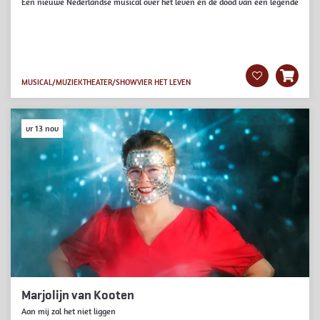
Een nieuwe Nederlandse musical over het leven én de dood van een legende
MUSICAL/MUZIEKTHEATER/SHOW
VIER HET LEVEN
vr 13 nov
Marjolijn van Kooten
Aan mij zal het niet liggen