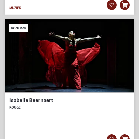
MUZIEK
vr 20 nov
Isabelle Beernaert
ROUGE