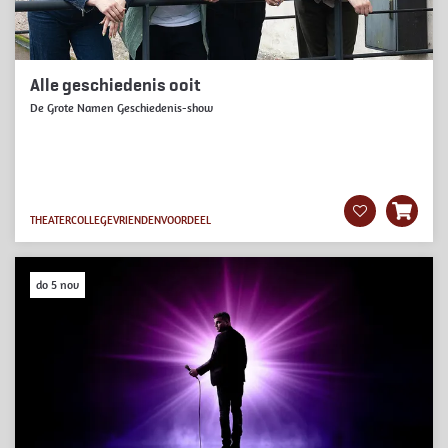
Alle geschiedenis ooit
De Grote Namen Geschiedenis-show
THEATERCOLLEGE
VRIENDENVOORDEEL
do 5 nov