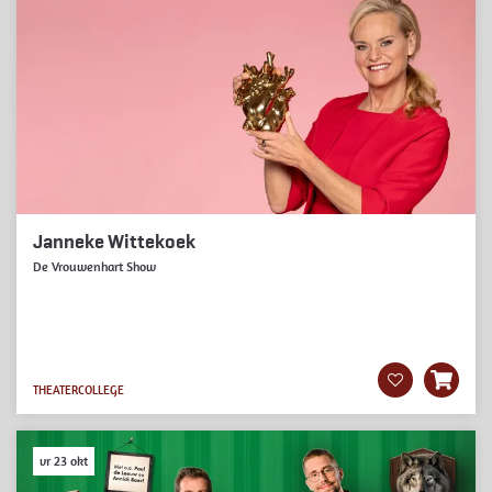
Janneke Wittekoek
De Vrouwenhart Show
THEATERCOLLEGE
vr 23 okt