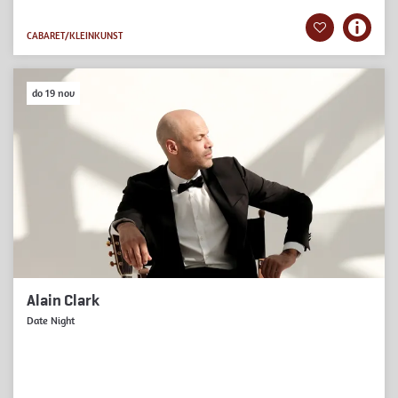
CABARET/KLEINKUNST
do 19 nov
Alain Clark
Date Night