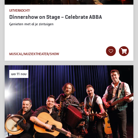
UITVERKOCHT!
Dinnershow on Stage – Celebrate ABBA
Genieten met al je zintuigen
MUSICAL/MUZIEKTHEATER/SHOW
wo 11 nov