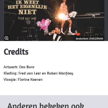
dealoshots DAELORIAN
Credits
Artwork: Das Buro
Kleding: Fred van Leer en Ruben Monfooy
Visagie: Florine Koenen
Anderen bekeken ook