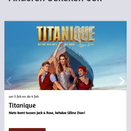
Overslaan
wo 3 feb
en
do 4 feb
Titanique
Niets komt tussen Jack & Rose, behalve Céline Dion!