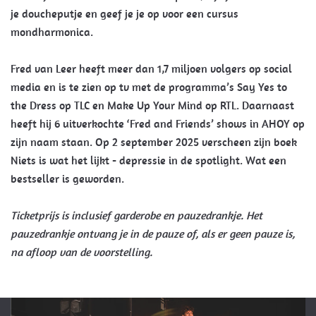
je doucheputje en geef je je op voor een cursus
mondharmonica.
Fred van Leer heeft meer dan 1,7 miljoen volgers op social
media en is te zien op tv met de programma’s Say Yes to
the Dress op TLC en Make Up Your Mind op RTL. Daarnaast
heeft hij 6 uitverkochte ‘Fred and Friends’ shows in AHOY op
zijn naam staan. Op 2 september 2025 verscheen zijn boek
Niets is wat het lijkt - depressie in de spotlight. Wat een
bestseller is geworden.
Ticketprijs is inclusief garderobe en pauzedrankje. Het
pauzedrankje ontvang je in de pauze of, als er geen pauze is,
na afloop van de voorstelling.