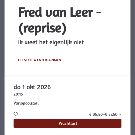
Fred van Leer -
(reprise)
Ik weet het eigenlijk niet
LIFESTYLE & ENTERTAINMENT
do 1 okt 2026
20:15
Variopoolzaal
€ 35,50–€ 37,50
Wachtlijst