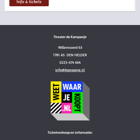
Info & tickets
Theater de Kampanje
Willemsoord 63
1781 AS DEN HELDER
0223-674 664
info@kampanje.nl
Ticketverkoop en informatie: