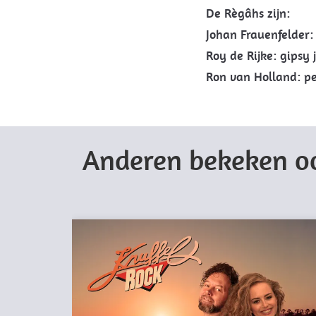
De Règâhs zijn:
Johan Frauenfelder:
Roy de Rijke: gipsy 
Ron van Holland: pe
Anderen bekeken o
Overslaan