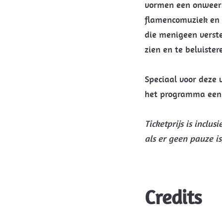
vormen een onweers
flamencomuziek en 
die menigeen verste
zien en te beluister
Speciaal voor deze 
het programma een 
Ticketprijs is inclu
als er geen pauze is
Credits