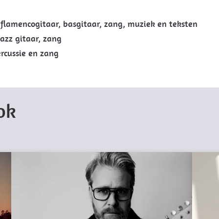
 flamencogitaar, basgitaar, zang, muziek en teksten
jazz gitaar, zang
rcussie en zang
ok