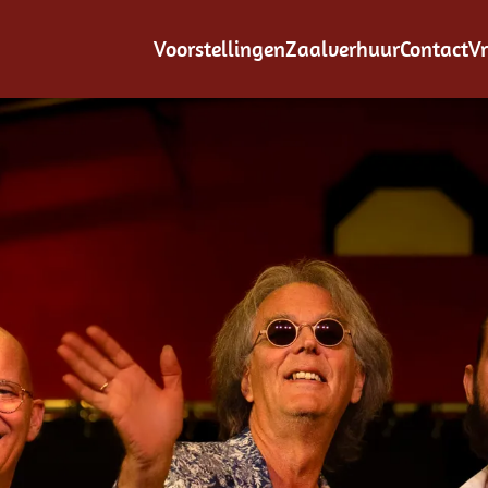
Voorstellingen
Zaalverhuur
Contact
Vr