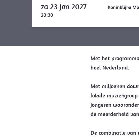
za 23 jan 2027
Koninklijke M
20:30
Met het programma 
heel Nederland.
Met miljoenen down
lokale muziekgroep
jongeren waaronder
de meerderheid van
De combinatie van v