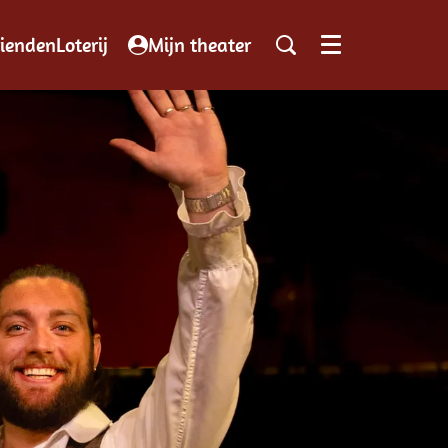
iendenLoterij
Mijn theater
Menu