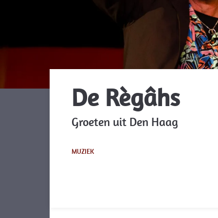
De Règâhs
Groeten uit Den Haag
MUZIEK