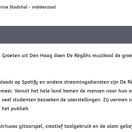
arine Stadshal - middenzaal
Groeten uit Den Haag doen De Règâhs muzikaal de groet
loads op Spotify en andere streamingsdiensten zijn De R
 meer. Vanuit het hele land komen de mensen naar hun op
 veel studenten bezoeken de voorstellingen. Zij vormen 
 het publiek.
irtuoos gitaarspel, creatief taalgebruik en de alom gel