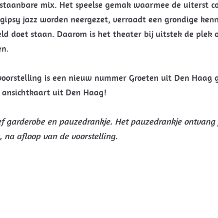
taanbare mix. Het speelse gemak waarmee de uiterst c
gipsy jazz worden neergezet, verraadt een grondige kenn
ld doet staan. Daarom is het theater bij uitstek de plek
en.
voorstelling is een nieuw nummer Groeten uit Den Haag 
ansichtkaart uit Den Haag!
sief garderobe en pauzedrankje. Het pauzedrankje ontvang 
, na afloop van de voorstelling.