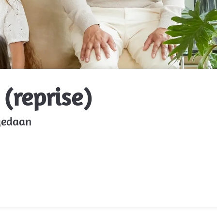
(reprise)
 gedaan