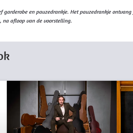
sief garderobe en pauzedrankje. Het pauzedrankje ontvang 
, na afloop van de voorstelling.
ok