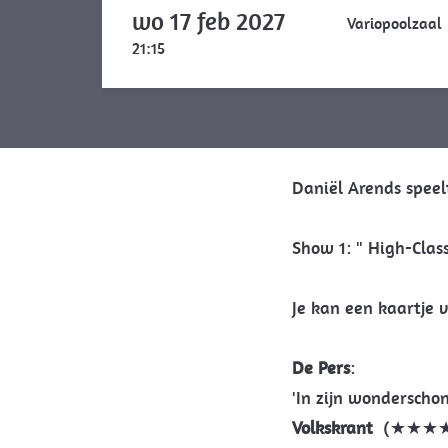
wo 17 feb 2027
Variopoolzaal
21:15
Daniël Arends speel
Show 1: " High-Clas
Je kan een kaartje v
De Pers
:
'In zijn wonderschon
Volkskrant
(★★★