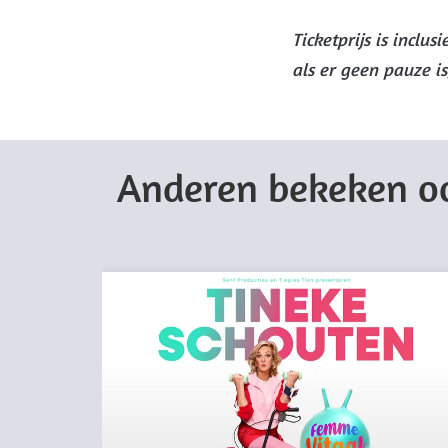
Ticketprijs is inclu
als er geen pauze is
Anderen bekeken o
Overslaan