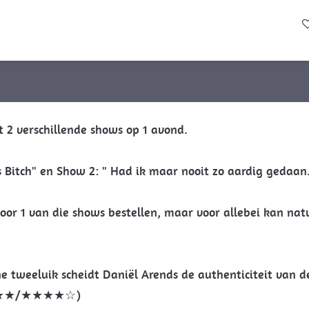
t 2 verschillende shows op 1 avond.
s Bitch" en Show 2: " Had ik maar nooit zo aardig gedaan.
oor 1 van die shows bestellen, maar voor allebei kan natu
e tweeluik scheidt Daniël Arends de authenticiteit van de 
★★/★★★★☆)