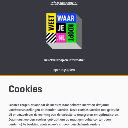
info@kampanje.nl
Ticketverkoop en informatie:
openingstijden
Bekijk
hier
de actuele openingstijden van de Kampanje
M:
reserveren@kampanje.nl
Cookies
Meer info
Cookies zorgen ervoor dat de website naar behoren werkt en dat jouw
Privacyverklaring & Cookies
voorkeursinstellingen onthouden worden. Deze cookies worden ook gebruikt
Techniek
bij onderzoek om de werking van de website te analyseren en optimaliseren.
Daarnaast worden cookies gebruikt om op maat gemaakte content van
Vacatures
derden af te beelden, zoals video’s en voor verschillende andere