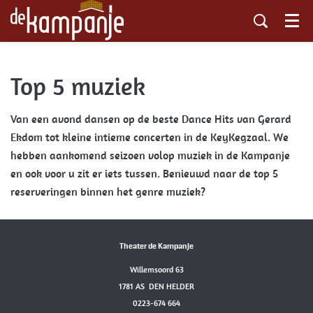
Menu
Top 5 muziek
Van een avond dansen op de beste Dance Hits van Gerard
Ekdom tot kleine intieme concerten in de KeyKegzaal. We
hebben aankomend seizoen volop muziek in de Kampanje
en ook voor u zit er iets tussen. Benieuwd naar de top 5
reserveringen binnen het genre muziek?
Theater de Kampanje
Willemsoord 63
1781 AS DEN HELDER
0223-674 664