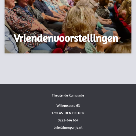
Vriendenvoorstellingen
Theater de Kampanje
Willemsoord 63
1781 AS DEN HELDER
0223-674 664
info@kampanje.nl