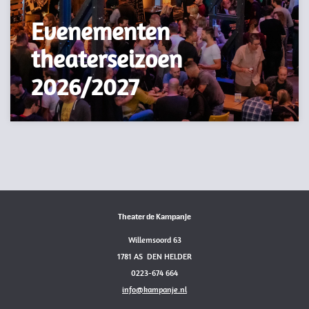
Evenementen
theaterseizoen
2026/2027
Theater de Kampanje
Willemsoord 63
1781 AS DEN HELDER
0223-674 664
info@kampanje.nl