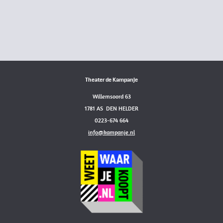
Theater de Kampanje
Willemsoord 63
1781 AS DEN HELDER
0223-674 664
info@kampanje.nl