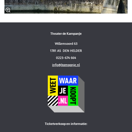
Theater de Kampanje
Willemsoord 63
1781 AS DEN HELDER
0223-674 664
info@kampanje.nl
Ticketverkoop en informatie: