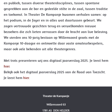
en publiek, tussen diverse theaterdisciplines, tussen spontane
gesprekken aan de bar en gedeelde stilte in de zaal, tussen traditie
en toekomst. In Theater De Kampanje kwamen verhalen samen: op
het podium, in de foyer en in alles wat daartussen gebeurt. We
zagen vertrouwde gezichten terug en verwelkomden nieuwe
bezoekers die zich lieten verrassen door de kracht van live beleving.
We vierden ons 10-jarig bestaan op Willemsoord groots met de
Kampanje 10-daagse en ontmoette daar vaste amateurbespelers,
maar ook vele bekenden uit alle theatergenres.
Met trots presenteren wij ons digitaal jaarverslag 2025. Je leest hem
hier
.
Bekijk ook het digitaal jaarverslag 2025 van de Raad van Toezicht.
Je leest hem
hier
.
Theater de Kampanje
Willemsoord 63
1781 AS DEN HELDER