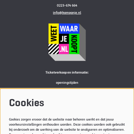
0223-674 664
info@kampanje.nl
Ticketverkoop en informatie:
openingstijden
Bekijk
hier
de actuele openingstijden van de Kampanje
M:
reserveren@kampanje.nl
Cookies
Meer info
Cookies zorgen ervoor dat de website naar behoren werkt en dat jouw
Privacyverklaring & Cookies
voorkeursinstellingen onthouden worden. Deze cookies worden ook gebruikt
Techniek
bij onderzoek om de werking van de website te analyseren en optimaliseren.