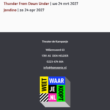
Thunder From Down Under
| wo 24 mrt 2027
Jandino
| za 24 apr 2027
Theater de Kampanje
Willemsoord 63
1781 AS DEN HELDER
0223-674 664
info@kampanje.nl