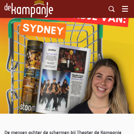
Menu
De mensen achter de schermen bij Theater de Kampanje