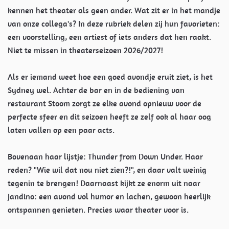
kennen het theater als geen ander. Wat zit er in het mandje
van onze collega's? In deze rubriek delen zij hun favorieten:
een voorstelling, een artiest of iets anders dat hen raakt.
Niet te missen in theaterseizoen 2026/2027!
Als er iemand weet hoe een goed avondje eruit ziet, is het
Sydney wel. Achter de bar en in de bediening van
restaurant Stoom zorgt ze elke avond opnieuw voor de
perfecte sfeer en dit seizoen heeft ze zelf ook al haar oog
laten vallen op een paar acts.
Bovenaan haar lijstje: Thunder from Down Under. Haar
reden? "Wie wil dat nou niet zien?!", en daar valt weinig
tegenin te brengen! Daarnaast kijkt ze enorm uit naar
Jandino: een avond vol humor en lachen, gewoon heerlijk
ontspannen genieten. Precies waar theater voor is.