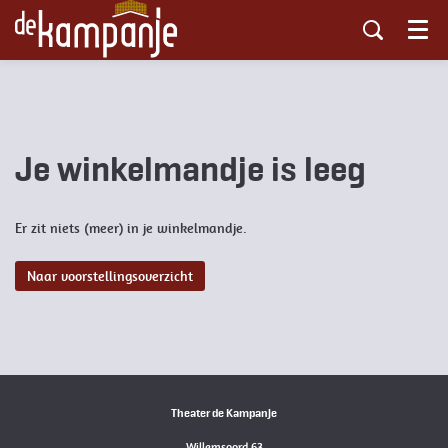
Menu
Je winkelmandje is leeg
Er zit niets (meer) in je winkelmandje.
Naar voorstellingsoverzicht
Theater de Kampanje
Willemsoord 63